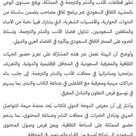
تطور قطاعات الأدب والنشر والترجمة في المملكة، ورفع مستوى الوعي
بالمشهد الثقافي السعودي عبر برنامج ثقافي مصاحب يتضمن سلسلة من
الندوات الحوارية، والأمسيات الشعرية، التي يشارك فيها نخبة من الأدباء
والمثقفين السعوديين، تتناول قضايا الأدب والنشر والترجمة، وتسلط
الضوء على المنجز الثقافي السعودي وتأثيره في الفضاء العربي والدولي.
وأوضح أن الهيئة تعمل عبر هذه المشاركة على تعزيز حضور الجهات
الثقافية والمعرفية السعودية في المحافل الإقليمية والدولية، والتعريف
ببرامجها ومبادراتها في مجالات الأدب والنشر والترجمة، إلى جانب بناء
شراكات مهنية ومعرفية مع الفاعلين في صناعة الكتاب والنشر، بما يسهم
في توسيع فرص التعاون والتبادل المعرفي.
وأشار إلى أن معرض الدوحة الدولي للكتاب يُعد منصة مهمة للتواصل
المهني وتبادل الخبرات في مجالات النشر وصناعة المحتوى، بما يدعم
حضور المملكة على الساحة الثقافية، ويعزز فرص وصول المحتوى
السعودي إلى شرائح أوسع من القراء والمهتمين في المنطقة.