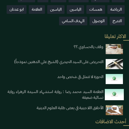
الرياضة
همسات
الياسين
الياسين
العلامة
ابو عدنان
التدرج
الوصول
الهدف السامي
الاكثر تعليقا
وقف يالحساوي ؟؟
التحريض على السيد الحيدري (الشيخ علي الدهنين نموذجاً)
الحوزة لا تتمثل في شخص واحد
العلامة السيد محمد رضا : رواية استشهاد السيدة الزهراء رواية
نسائية ضعيفة
الأخلاق اللا دينية في بعض طلبة العلوم الدينية
أحدث الاضافات