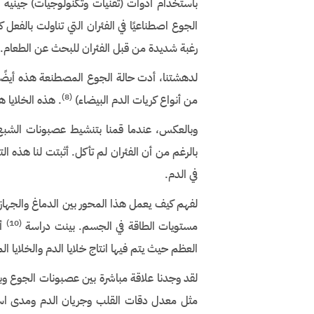
الجوع اصطناعيًا في الفئران التي تناولت بالفعل
رغبة شديدة من قبل الفئران للبحث عن الطعام. هذ
لدهشتنا، أدت حالة الجوع المصطنعة هذه أيضًا
)
(8
من أنواع كريات الدم البيضاء)
. هذه الخلايا ه
وبالعكس، عندما قمنا بتنشيط عصبونات الشبع في
بالرغم من أن الفئران لم تأكل. أثبتت لنا هذه ال
في الدم.
لفهم كيف يعمل هذا المحور بين الدماغ والجهاز
)
(10
مستويات الطاقة في الجسم. بينت دراسة
أي
العظم حيث يتم فيها انتاج خلايا الدم والخلايا ال
لقد وجدنا علاقة مباشرة بين عصبونات الجوع وبي
مثل معدل دقات القلب وجريان الدم ومدى استج