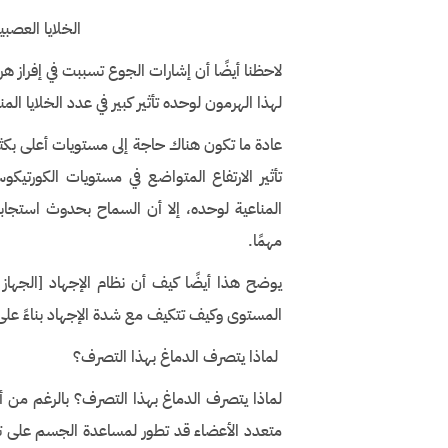
الخلايا العصبي
لاحظنا أيضًا أن إشارات الجوع تسببت في إفراز هر
لهذا الهرمون لوحده تأثير كبير في عدد الخلايا ا
عادة ما تكون هناك حاجة إلى مستويات أعلى بكثير 
تأثير الارتفاع المتواضع في مستويات الكورتيكوس
المناعية لوحده، إلا أن السماح بحدوث استجابة
مهمًا.
يوضح هذا أيضًا كيف أن نظام الإجهاد [الجهاز
المستوى وكيف تتكيف مع شدة الإجهاد بناءً عل
لماذا يتصرف الدماغ بهذا التصرف؟
لماذا يتصرف الدماغ بهذا التصرف؟ بالرغم من أننا
متعدد الأعضاء قد تطور لمساعدة الجسم على توق