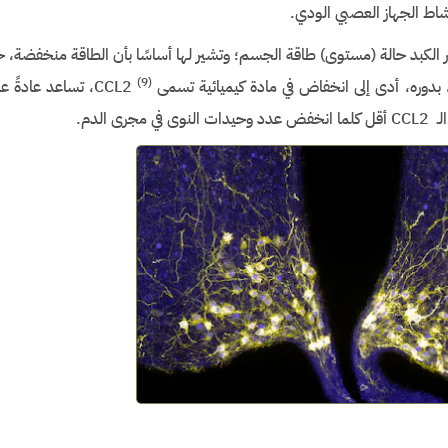
شاط الجهاز العصبي الودي.
 الكبد حالة (مستوى) طاقة الجسم؛ وتشير لها أساسًا بأن الطاقة منخفضة، ح
(9
)
وره، أدى إلى انخفاض في مادة كيميائية تسمى CCL2
، تساعد عادةً
 الدم.