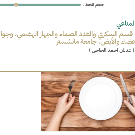
: حجم الخط
لمناعي
سم السكري والغدد الصماء والجهاز الهضمي، وجواو 
لأعضاء والأيض، جامعة مانشستر
(
عدنان احمد الحاجي
)