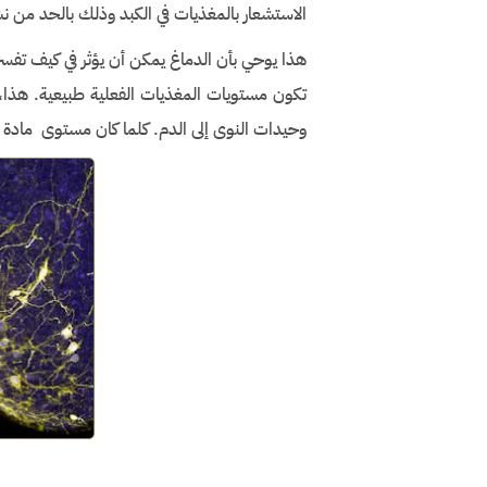
الاستشعار بالمغذيات في الكبد وذلك بالحد من ن
هذا يوحي بأن الدماغ يمكن أن يؤثر في كيف تفسر
تكون مستويات المغذيات الفعلية طبيعية. هذا، بد
وحيدات النوى إلى الدم. كلما كان مستوى مادة الـ CCL2 أقل كلما انخفض عدد وحيدات النوى في مجرى