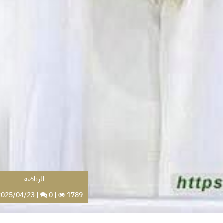
الرياضة
025/04/23
|
0
|
1789