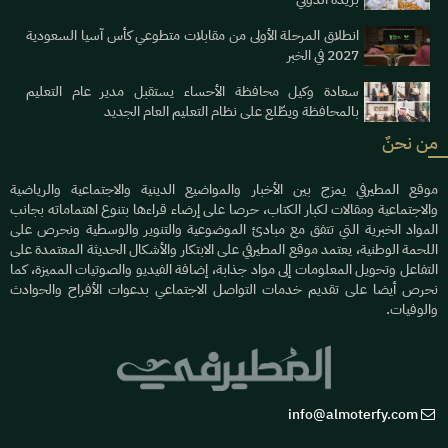
انطلاق المرحلة الأولى من مقابلات متطوعي كأس آسيا السعودية
2027 في الخبر
سعادة وكيل محافظة الأحساء يستقبل مدير عام التعليم
بالمحافظة ويطّلع على نظام التعليم العام الجديد
من نحنٌ
موقع المطيرفي يمزج بين الأخبار والمواضيع الدينية والاجتماعية والرياضية
والاجتماعية ومقالات لكبار الكتاب، حرصا على إرضاء قراءها بتنوع اهتماماته بجانب
المواد الخبرية التي تتفق مع مبادئ الموضوعية والتنوير والوسطية ونحرص على
اللحمة الوطنية، يعتمد موقع المطيرفي على الابتكار والأشكال الحديثة المعتمدة على
التفاعل وتحويل المعلومات إلى مواد جذابة، إضافة الفيديو والصوتيات المميزة، كما
نحرص أيضا على تقديم خدمات التواصل الاجتماعي بدعوات الأفراح والحوادث
والوفيات.
info@almoterfy.com