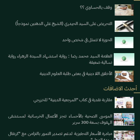
وقف يالحساوي ؟؟
التحريض على السيد الحيدري (الشيخ علي الدهنين نموذجاً)
الحوزة لا تتمثل في شخص واحد
العلامة السيد محمد رضا : رواية استشهاد السيدة الزهراء رواية
نسائية ضعيفة
الأخلاق اللا دينية في بعض طلبة العلوم الدينية
أحدث الاضافات
مقاربة نقدية في كتاب "المرجعية الدينية" للخزرجي
الموسى الصحية بالأحساء تنجز الأعمال الخرسانية لمستشفى
الهفوف بسعة 300 سرير
مبادرة الأسعار التحفيزية لدعم تصدير التمور بالتزامن مع "كرنفال
بريدة الدولي"