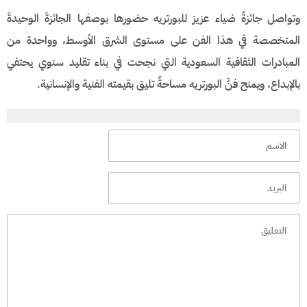
​وتواصل جائزةُ ضياء عزيز للبورتريه حضورها بوصفها الجائزةَ الوحيدةَ
المتخصصة في هذا الفن على مستوى الشرق الأوسط، وواحدة من
المبادرات الثقافية السعودية التي نجحت في بناء تقليد سنوي يحتفي
بالإبداع، ويمنح فنَّ البورتريه مساحةً تليق بقيمته الفنية والإنسانية.