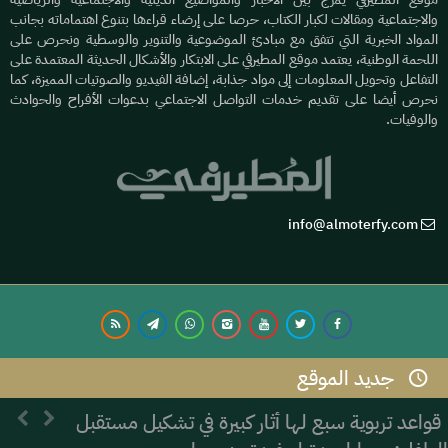
والاجتماعية ومقالات لكبار الكتاب، حرصا على إرضاء قراءها بتنوع اهتماماته بجانب
المواد الخبرية التي تتفق مع مبادئ الموضوعية والتنوير والوسطية ونحرص على
اللحمة الوطنية، يعتمد موقع المطيرفي على الابتكار والأشكال الحديثة المعتمدة على
التفاعل وتحويل المعلومات إلى مواد جذابة، إضافة الفيديو والصوتيات المميزة، كما
نحرص أيضا على تقديم خدمات التواصل الاجتماعي بدعوات الأفراح والحوادث
والوفيات.
info@almoterfy.com
جديد الموقع
© 2026 موقع المطيرفي | Development by
Dijlah IT
قواعد تربوية سبع لها أثار كبيرة في تشكيل مستقبل