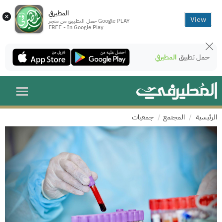
المطيرفي
×
View
حمل التطبيق من متجر Google PLAY
FREE - In Google Play
حمل تطبيق
المطيرفي
الرئيسية
المجتمع
جمعيات