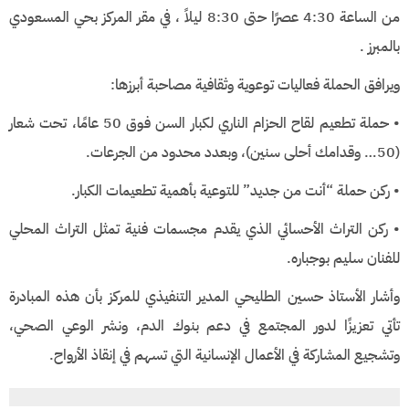
من الساعة 4:30 عصرًا حتى 8:30 ليلاً ، في مقر المركز بحي المسعودي
بالمبرز .
ويرافق الحملة فعاليات توعوية وثقافية مصاحبة أبرزها:
• حملة تطعيم لقاح الحزام الناري لكبار السن فوق 50 عامًا، تحت شعار
(50… وقدامك أحلى سنين)، وبعدد محدود من الجرعات.
• ركن حملة “أنت من جديد” للتوعية بأهمية تطعيمات الكبار.
• ركن التراث الأحسائي الذي يقدم مجسمات فنية تمثل التراث المحلي
للفنان سليم بوجباره.
وأشار الأستاذ حسين الطليحي المدير التنفيذي للمركز بأن هذه المبادرة
تأتي تعزيزًا لدور المجتمع في دعم بنوك الدم، ونشر الوعي الصحي،
وتشجيع المشاركة في الأعمال الإنسانية التي تسهم في إنقاذ الأرواح.