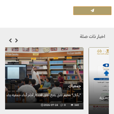
اخبار ذات صلة
جمعيات
أكثر من 80 مواطن استفادوا من خدمات الأحوال المدنية في خيرية
الفضول بالأحساء
2026-07-19
0
462