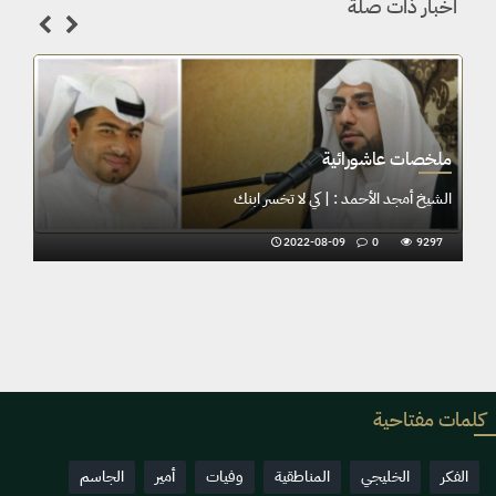
اخبار ذات صلة
ملخصات عاشورائية
الشيخ أمجد الأحمد : | كي لا تخسر ابنك
2022-08-09
0
9297
كلمات مفتاحية
الفكر
الخليجي
المناطقية
وفيات
أمير
الجاسم