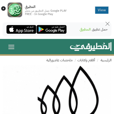
المطيرفي
×
View
حمل التطبيق من متجر Google PLAY
FREE - In Google Play
حمل تطبيق
المطيرفي
الرئيسية
أقلام وكتابات
ملخصات عاشورائية