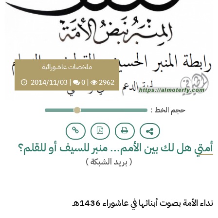
ملخصات عاشورائية
2014/11/03
|
0
|
2962
: حجم الخط
أمتي هل لك بين الأمم... منبر للسيف أو للقلم؟
(
بريد الشبكة
)
نداء الأمة بصوت أبنائها في عاشوراء 1436هـ