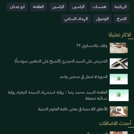
الرياضة
همسات
الياسين
الياسين
العلامة
ابو عدنان
التدرج
الوصول
الهدف السامي
الاكثر تعليقا
وقف يالحساوي ؟؟
التحريض على السيد الحيدري (الشيخ علي الدهنين نموذجاً)
الحوزة لا تتمثل في شخص واحد
العلامة السيد محمد رضا : رواية استشهاد السيدة الزهراء رواية
نسائية ضعيفة
الأخلاق اللا دينية في بعض طلبة العلوم الدينية
أحدث الاضافات