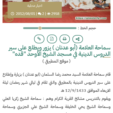
اخبار محلية
2012/08/01
|
2
|
2958
: حجم الخط
سماحة العلامة (أبو عدنان ) يزور ويطلع على سير
الدروس الدينية في مسجد الشيخ الأوحد "قده"
(
موقع المطيرفي
)
قام سماحة العلامة السيد محمد رضا السلمان (ابو عدنان ) بزيارة وإطلاع
على سير الدروس الدينية بالمطيرفي والتي تقام في ليالي شهر رمضان ليلة
الاربعاء الموافق 12/9/1433 هـ
ويقوم بالتدريس مشائخ القرية الكرام وهم : سماحة الشيخ زكريا العلي
وسماحة الشيخ يحي الخليفة وسماحة الشيخ علي الجزيري وسماحة