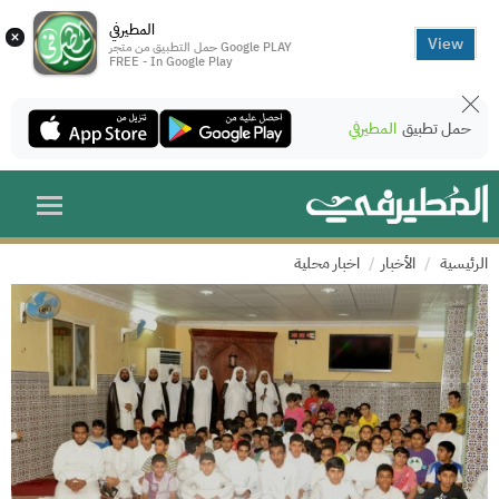
المطيرفي
×
View
حمل التطبيق من متجر Google PLAY
FREE - In Google Play
حمل تطبيق
المطيرفي
الرئيسية
الأخبار
اخبار محلية