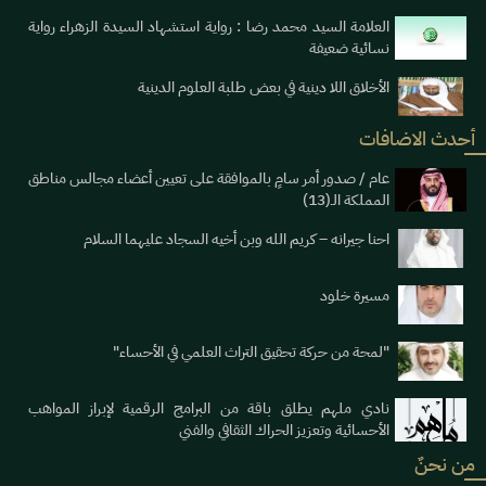
العلامة السيد محمد رضا : رواية استشهاد السيدة الزهراء رواية
نسائية ضعيفة
الأخلاق اللا دينية في بعض طلبة العلوم الدينية
أحدث الاضافات
عام / صدور أمر سامٍ بالموافقة على تعيين أعضاء مجالس مناطق
المملكة الـ(13)
احنا جيرانه – كريم الله وبن أخيه السجاد عليهما السلام
مسيرة خلود
"لمحة من حركة تحقيق التراث العلمي في الأحساء"
نادي ملهم يطلق باقة من البرامج الرقمية لإبراز المواهب
الأحسائية وتعزيز الحراك الثقافي والفني
من نحنٌ