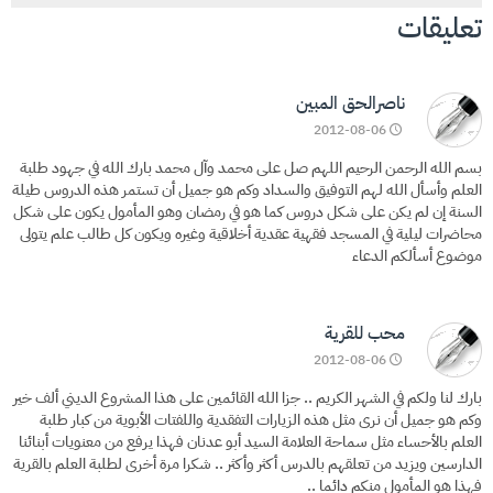
تعليقات
ناصرالحق المبين
2012-08-06
بسم الله الرحمن الرحيم اللهم صل على محمد وآل محمد بارك الله في جهود طلبة
العلم وأسأل الله لهم التوفيق والسداد وكم هو جميل أن تستمر هذه الدروس طيلة
السنة إن لم يكن على شكل دروس كما هو في رمضان وهو المأمول يكون على شكل
محاضرات ليلية في المسجد فقهية عقدية أخلاقية وغيره ويكون كل طالب علم يتولى
موضوع أسألكم الدعاء
محب للقرية
2012-08-06
بارك لنا ولكم في الشهر الكريم .. جزا الله القائمين على هذا المشروع الديني ألف خير
وكم هو جميل أن نرى مثل هذه الزيارات التفقدية واللفتات الأبوية من كبار طلبة
العلم بالأحساء مثل سماحة العلامة السيد أبو عدنان فهذا يرفع من معنويات أبنائنا
الدارسين ويزيد من تعلقهم بالدرس أكثر وأكثر .. شكرا مرة أخرى لطلبة العلم بالقرية
فهذا هو المأمول منكم دائما ..