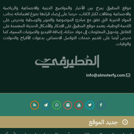
موقع المطيرفي يمزج بين الأخبار والمواضيع الدينية والاجتماعية والرياضية
والاجتماعية ومقالات لكبار الكتاب، حرصا على إرضاء قراءها بتنوع اهتماماته بجانب
المواد الخبرية التي تتفق مع مبادئ الموضوعية والتنوير والوسطية ونحرص على
اللحمة الوطنية، يعتمد موقع المطيرفي على الابتكار والأشكال الحديثة المعتمدة على
التفاعل وتحويل المعلومات إلى مواد جذابة، إضافة الفيديو والصوتيات المميزة، كما
نحرص أيضا على تقديم خدمات التواصل الاجتماعي بدعوات الأفراح والحوادث
والوفيات.
info@almoterfy.com
جديد الموقع
© 2026 موقع المطيرفي | Development by
Dijlah IT