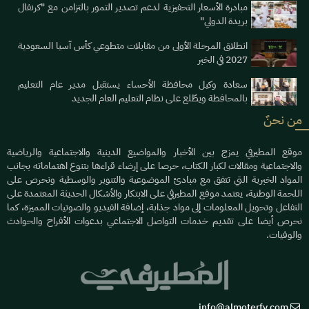
مبادرة الأسعار التحفيزية لدعم تصدير التمور بالتزامن مع "كرنفال
بريدة الدولي"
انطلاق المرحلة الأولى من مقابلات متطوعي كأس آسيا السعودية
2027 في الخبر
سعادة وكيل محافظة الأحساء يستقبل مدير عام التعليم
بالمحافظة ويطّلع على نظام التعليم العام الجديد
من نحنٌ
موقع المطيرفي يمزج بين الأخبار والمواضيع الدينية والاجتماعية والرياضية
والاجتماعية ومقالات لكبار الكتاب، حرصا على إرضاء قراءها بتنوع اهتماماته بجانب
المواد الخبرية التي تتفق مع مبادئ الموضوعية والتنوير والوسطية ونحرص على
اللحمة الوطنية، يعتمد موقع المطيرفي على الابتكار والأشكال الحديثة المعتمدة على
التفاعل وتحويل المعلومات إلى مواد جذابة، إضافة الفيديو والصوتيات المميزة، كما
نحرص أيضا على تقديم خدمات التواصل الاجتماعي بدعوات الأفراح والحوادث
والوفيات.
info@almoterfy.com