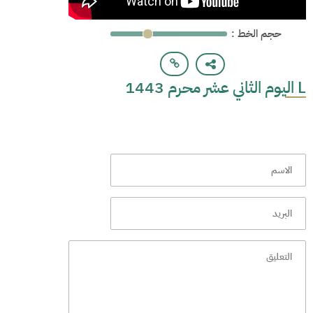
: حجم الخط
L اليوم الثاني عشر محرم 1443