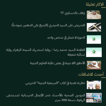
الاكثر تعليقا
وقف يالحساوي ؟؟
التحريض على السيد الحيدري (الشيخ علي الدهنين نموذجاً)
الحوزة لا تتمثل في شخص واحد
العلامة السيد محمد رضا : رواية استشهاد السيدة الزهراء رواية
نسائية ضعيفة
الأخلاق اللا دينية في بعض طلبة العلوم الدينية
أحدث الاضافات
مقاربة نقدية في كتاب "المرجعية الدينية" للخزرجي
الموسى الصحية بالأحساء تنجز الأعمال الخرسانية لمستشفى
الهفوف بسعة 300 سرير