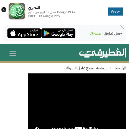
المطيرفي
×
View
حمل التطبيق من متجر Google PLAY
FREE - In Google Play
حمل تطبيق
المطيرفي
الرئيسية
سماحة الشيخ عادل الشواف