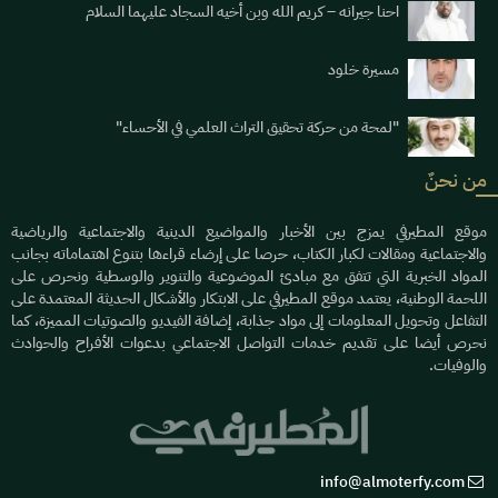
احنا جيرانه – كريم الله وبن أخيه السجاد عليهما السلام
مسيرة خلود
"لمحة من حركة تحقيق التراث العلمي في الأحساء"
من نحنٌ
موقع المطيرفي يمزج بين الأخبار والمواضيع الدينية والاجتماعية والرياضية
والاجتماعية ومقالات لكبار الكتاب، حرصا على إرضاء قراءها بتنوع اهتماماته بجانب
المواد الخبرية التي تتفق مع مبادئ الموضوعية والتنوير والوسطية ونحرص على
اللحمة الوطنية، يعتمد موقع المطيرفي على الابتكار والأشكال الحديثة المعتمدة على
التفاعل وتحويل المعلومات إلى مواد جذابة، إضافة الفيديو والصوتيات المميزة، كما
نحرص أيضا على تقديم خدمات التواصل الاجتماعي بدعوات الأفراح والحوادث
والوفيات.
info@almoterfy.com