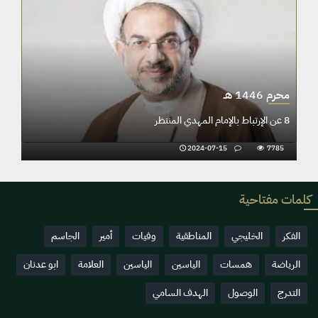
محرم 1446 هـ
8 عن الإرتباط بالإمام المهدي المنتظر
2024-07-15
7785
كلمات مفتاحية
الفكر
الخليجي
المناطقية
وفيات
أمير
الجاسم
الرياضة
همسات
الياسين
الياسين
العلامة
ابو عدنان
التدرج
الوصول
الهدف السامي