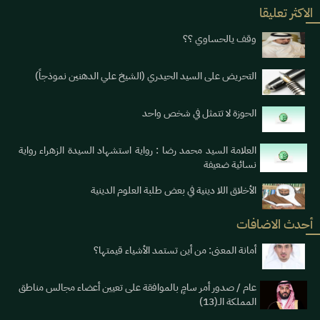
الاكثر تعليقا
وقف يالحساوي ؟؟
التحريض على السيد الحيدري (الشيخ علي الدهنين نموذجاً)
الحوزة لا تتمثل في شخص واحد
العلامة السيد محمد رضا : رواية استشهاد السيدة الزهراء رواية
نسائية ضعيفة
الأخلاق اللا دينية في بعض طلبة العلوم الدينية
أحدث الاضافات
أمانة المعنى: من أين تستمد الأشياء قيمتها؟
عام / صدور أمر سامٍ بالموافقة على تعيين أعضاء مجالس مناطق
المملكة الـ(13)