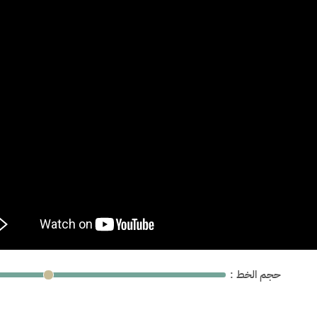
: حجم الخط