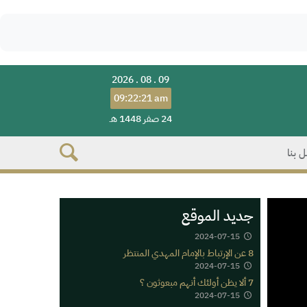
2026 . 08 . 09
09:22:21 am
24 صفر 1448 هـ
 بنا
جديد الموقع
2024-07-15
8 عن الإرتباط بالإمام المهدي المنتظر
2024-07-15
7 ألا يظن أولئك أنهم مبعوثون ؟
2024-07-15