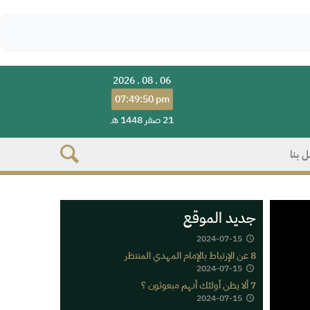
2026 . 08 . 06
07:49:50 pm
21 صفر 1448 هـ
 بنا
جديد الموقع
2024-07-15
8 عن الإرتباط بالإمام المهدي المنتظر
2024-07-15
7 ألا يظن أولئك أنهم مبعوثون ؟
2024-07-15