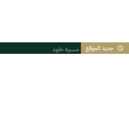
جديد الموقع
مسيرة خلود
"لمحة من حركة تحقيق التراث العلمي
نادي ملهم يطلق باقة من البرامج الرقم
( ( شعب الموز ) )
المائز بين الذكاء والحكمة
القوس الحركي وجلسة التشهد في الصل