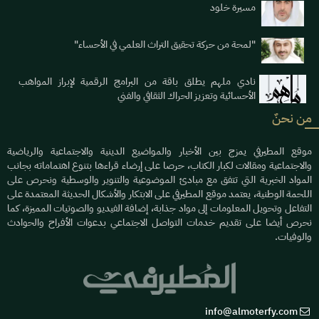
مسيرة خلود
"لمحة من حركة تحقيق التراث العلمي في الأحساء"
نادي ملهم يطلق باقة من البرامج الرقمية لإبراز المواهب
الأحسائية وتعزيز الحراك الثقافي والفني
من نحنٌ
موقع المطيرفي يمزج بين الأخبار والمواضيع الدينية والاجتماعية والرياضية
والاجتماعية ومقالات لكبار الكتاب، حرصا على إرضاء قراءها بتنوع اهتماماته بجانب
المواد الخبرية التي تتفق مع مبادئ الموضوعية والتنوير والوسطية ونحرص على
اللحمة الوطنية، يعتمد موقع المطيرفي على الابتكار والأشكال الحديثة المعتمدة على
التفاعل وتحويل المعلومات إلى مواد جذابة، إضافة الفيديو والصوتيات المميزة، كما
نحرص أيضا على تقديم خدمات التواصل الاجتماعي بدعوات الأفراح والحوادث
والوفيات.
info@almoterfy.com