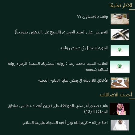
الاكثر تعليقا
وقف يالحساوي ؟؟
التحريض على السيد الحيدري (الشيخ علي الدهنين نموذجاً)
الحوزة لا تتمثل في شخص واحد
العلامة السيد محمد رضا : رواية استشهاد السيدة الزهراء رواية
نسائية ضعيفة
الأخلاق اللا دينية في بعض طلبة العلوم الدينية
أحدث الاضافات
عام / صدور أمر سامٍ بالموافقة على تعيين أعضاء مجالس مناطق
المملكة الـ(13)
احنا جيرانه – كريم الله وبن أخيه السجاد عليهما السلام