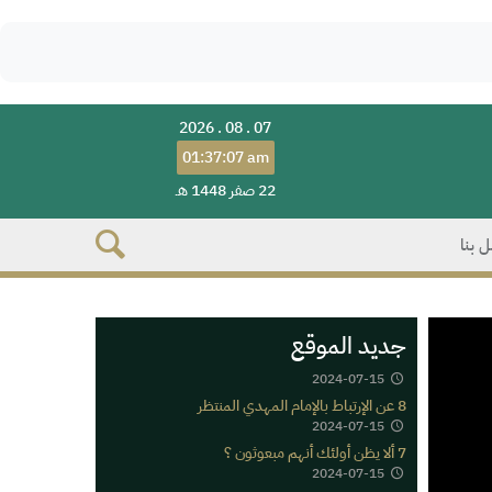
2026 . 08 . 07
01:37:07 am
22 صفر 1448 هـ
 بنا
جديد الموقع
2024-07-15
8 عن الإرتباط بالإمام المهدي المنتظر
2024-07-15
7 ألا يظن أولئك أنهم مبعوثون ؟
2024-07-15