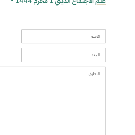
علم الاجتماع الديني 1 محرم 1444 -