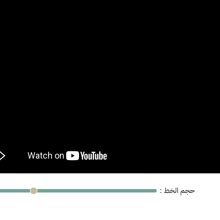
: حجم الخط