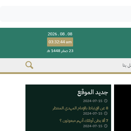
2026 . 08 . 08
03:32:44 am
23 صفر 1448 هـ
 بنا
جديد الموقع
2024-07-15
8 عن الإرتباط بالإمام المهدي المنتظر
2024-07-15
7 ألا يظن أولئك أنهم مبعوثون ؟
2024-07-15