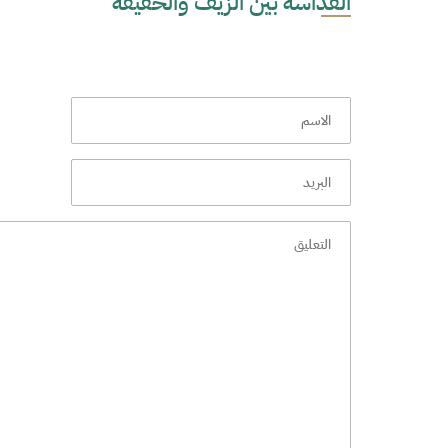
القداسة بين الزيف والحقيقة