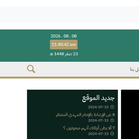
2026 . 08 . 08
11:40:42 am
23 صفر 1448 هـ
 بنا
جديد الموقع
2024-07-15
8 عن الإرتباط بالإمام المهدي المنتظر
2024-07-15
7 ألا يظن أولئك أنهم مبعوثون ؟
2024-07-15