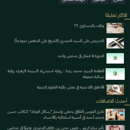
الاكثر تعليقا
وقف يالحساوي ؟؟
التحريض على السيد الحيدري (الشيخ علي الدهنين نموذجاً)
الحوزة لا تتمثل في شخص واحد
العلامة السيد محمد رضا : رواية استشهاد السيدة الزهراء رواية
نسائية ضعيفة
الأخلاق اللا دينية في بعض طلبة العلوم الدينية
أحدث الاضافات
نادي النورس الثقافي يحتفي بإصدار "رسائل الوداد" للكاتب حسن
محمد أحمد في أمسية استثنائية بالأحساء
بأمر سامٍ كريم .. تعيين حجي بن طاهر النجيدي عضوًا في مجلس