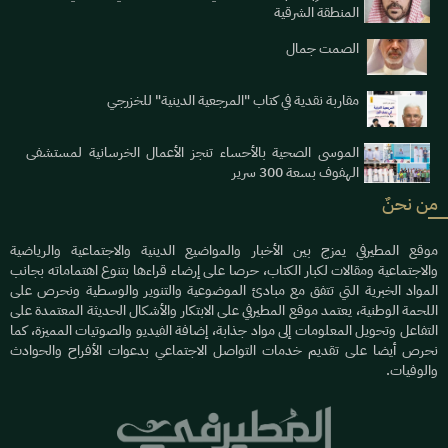
المنطقة الشرقية
الصمت جمال
مقاربة نقدية في كتاب "المرجعية الدينية" للخزرجي
الموسى الصحية بالأحساء تنجز الأعمال الخرسانية لمستشفى
الهفوف بسعة 300 سرير
من نحنٌ
موقع المطيرفي يمزج بين الأخبار والمواضيع الدينية والاجتماعية والرياضية
والاجتماعية ومقالات لكبار الكتاب، حرصا على إرضاء قراءها بتنوع اهتماماته بجانب
المواد الخبرية التي تتفق مع مبادئ الموضوعية والتنوير والوسطية ونحرص على
اللحمة الوطنية، يعتمد موقع المطيرفي على الابتكار والأشكال الحديثة المعتمدة على
التفاعل وتحويل المعلومات إلى مواد جذابة، إضافة الفيديو والصوتيات المميزة، كما
نحرص أيضا على تقديم خدمات التواصل الاجتماعي بدعوات الأفراح والحوادث
والوفيات.