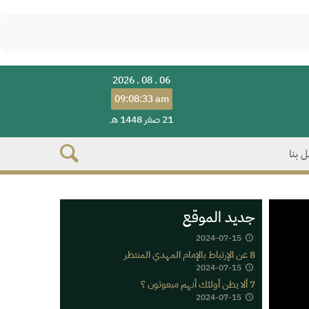
2026 . 08 . 06
09:08:33 am
21 صفر 1448 هـ
 بنا
جديد الموقع
2024-07-15
8 عن الإرتباط بالإمام المهدي المنتظر
2024-07-15
7 ألا يظن أولئك أنهم مبعوثون ؟
2024-07-15