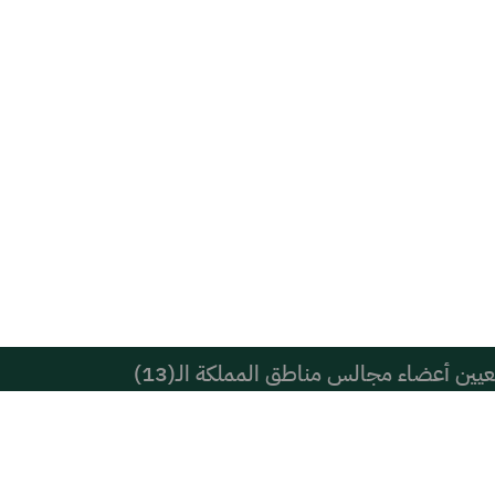
يين أعضاء مجالس مناطق المملكة الـ(13)
سجاد عليهما السلام