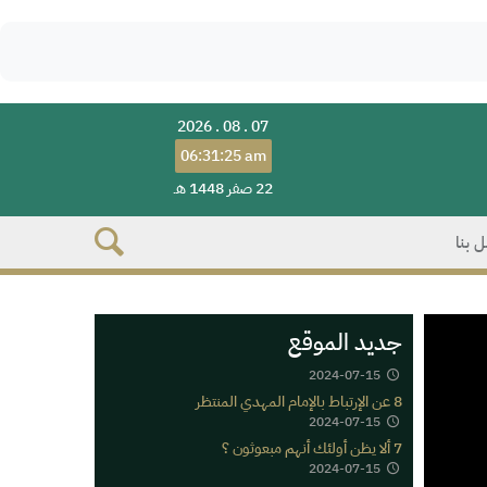
2026 . 08 . 07
06:31:25 am
22 صفر 1448 هـ
 بنا
جديد الموقع
2024-07-15
8 عن الإرتباط بالإمام المهدي المنتظر
2024-07-15
7 ألا يظن أولئك أنهم مبعوثون ؟
2024-07-15