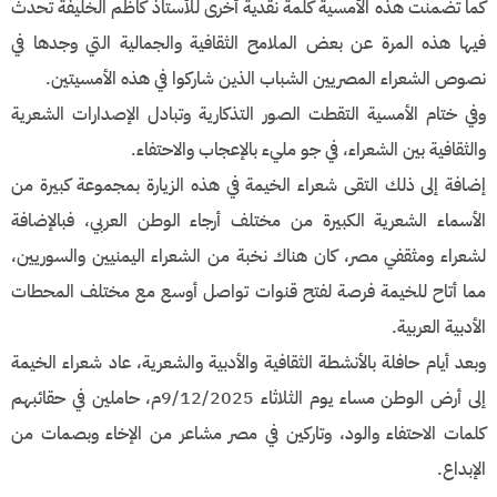
كما تضمنت هذه الأمسية كلمة نقدية أخرى للأستاذ كاظم الخليفة تحدث
فيها هذه المرة عن بعض الملامح الثقافية والجمالية التي وجدها في
نصوص الشعراء المصريين الشباب الذين شاركوا في هذه الأمسيتين.
وفي ختام الأمسية التقطت الصور التذكارية وتبادل الإصدارات الشعرية
والثقافية بين الشعراء، في جو مليء بالإعجاب والاحتفاء.
إضافة إلى ذلك التقى شعراء الخيمة في هذه الزيارة بمجموعة كبيرة من
الأسماء الشعرية الكبيرة من مختلف أرجاء الوطن العربي، فبالإضافة
لشعراء ومثقفي مصر، كان هناك نخبة من الشعراء اليمنيين والسوريين،
مما أتاح للخيمة فرصة لفتح قنوات تواصل أوسع مع مختلف المحطات
الأدبية العربية.
وبعد أيام حافلة بالأنشطة الثقافية والأدبية والشعرية، عاد شعراء الخيمة
إلى أرض الوطن مساء يوم الثلاثاء 9/12/2025م، حاملين في حقائبهم
كلمات الاحتفاء والود، وتاركين في مصر مشاعر من الإخاء وبصمات من
الإبداع.