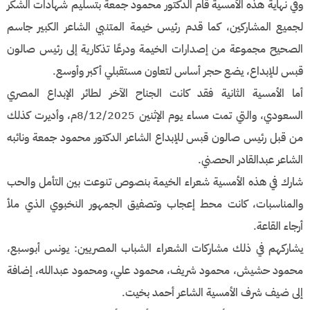
وفي نهاية هذه الأمسية قام الدكتور محمود جمعة بتسليم شهادات الشكر
لجميع المشاركين، كما قدم رئيس خيمة المتنبي الشاعر الكبير جاسم
الصحيح مجموعة من إصدارات الخيمة ودرعًا تذكارية إلى رئيس صالون
قبس للإبداع، يضع حجر أساس لتعاون مستقبلي أكبر وأوسع.
أما الأمسية الثانية فقد كانت الجناح الآخر لطائر الإبداع المصري
السعودي، والتي تمت مساء يوم الإثنين 8/12/2025م، وأديرت كذلك
من قبل رئيس صالون قبس للإبداع الشاعر الدكتور محمود جمعة ونائبه
الشاعر عبدالقادر الحصني.
شارك في هذه الأمسية شعراء الخيمة بنصوص تنوعت بين التأمل والحب
والمناسبات، كانت محط إعجاب وتصفيق الجمهور النخبوي الذي ملأ
أرجاء القاعة.
يشاركهم في ذلك مشاركات الشعراء الشباب المصريين: يونس أبوسبع،
محمود حشيش، محمود شريف، محمود علي، ومحمود عبدالله، إضافة
إلى ضيف شرف الأمسية الشاعر أحمد بخيت.