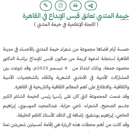
خيمة المتنبي تعانق قبس الإبداع في القاهرة
(
اللجنة الإعلامية في خيمة المتنبي
)
خمسة أيام قضاها مجموعة من شعراء خيمة المتنبي بالأحساء في مدينة
القاهرة استجابة لدعوة كريمة من صالون قبس للإبداع برئاسة الدكتور
محمود جمعة، وذلك ابتداءً من 4 ديسمبر 2025م، وقد تنوعت بين
المشاركات الأدبية في الأماسي الشعرية واللقاء بالشخصيات الأدبية
والثقافية، والاطلاع على أهم المعالم الثقافية والتاريخية في القاهرة.
وقد ضمت المجموعة التي كان على رأسها رئيس الخيمة الشاعر الكبير
جاسم الصحيح، الشعراء: ناجي حرابة، عبدالمجيد الموسوي، إبراهيم
الحاجي، إبراهيم بوشفيع، إضافة إلى الناقد الأستاذ كاظم الخليفة.
وقد كانت من أهم محطات هذه الزيارة هي إقامة أمسيتين شعريتين تمتا