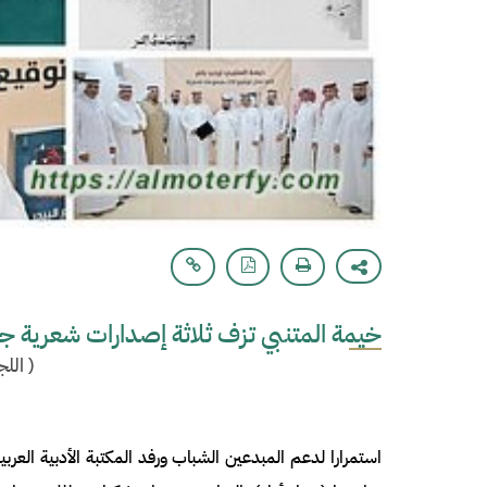
خيمة المتنبي تزف ثلاثة إصدارات شعرية ج
(
اللج
استمرارا لدعم المبدعين الشباب ورفد المكتبة الأدبية الع