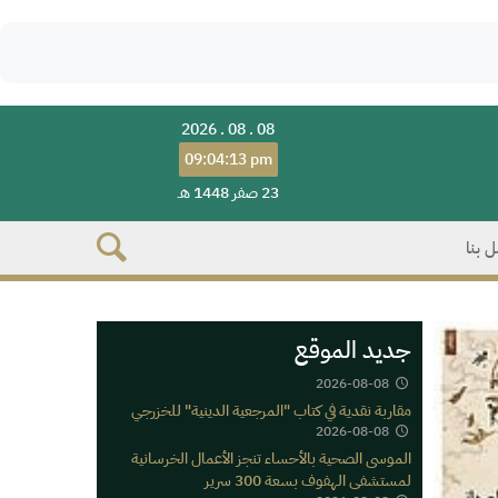
2026 . 08 . 08
09:04:13 pm
23 صفر 1448 هـ
 بنا
جديد الموقع
2026-08-08
مقاربة نقدية في كتاب "المرجعية الدينية" للخزرجي
2026-08-08
الموسى الصحية بالأحساء تنجز الأعمال الخرسانية
لمستشفى الهفوف بسعة 300 سرير