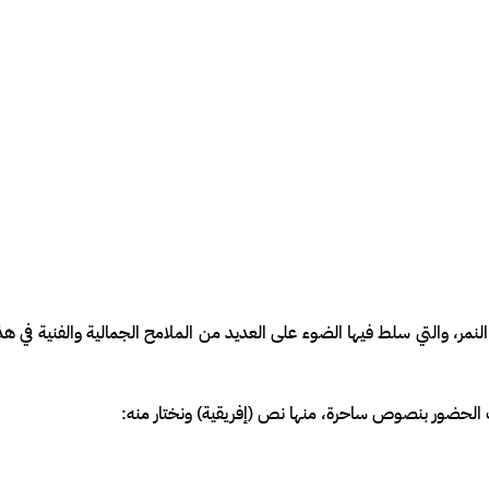
نمر، والتي سلط فيها الضوء على العديد من الملامح الجمالية والفنية في هذ
ب الحضور بنصوص ساحرة، منها نص (إفريقية) ونختار منه: