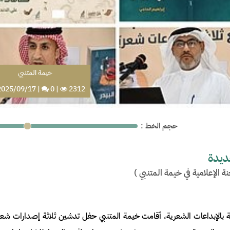
خيمة المتنبي
025/09/17
|
0
|
2312
: حجم الخط
ديدة
نة الإعلامية في خيمة المتنبي
)
ربية بالإبداعات الشعرية، أقامت خيمة المتنبي حفل تدشين ثلاثة إصدارات ش