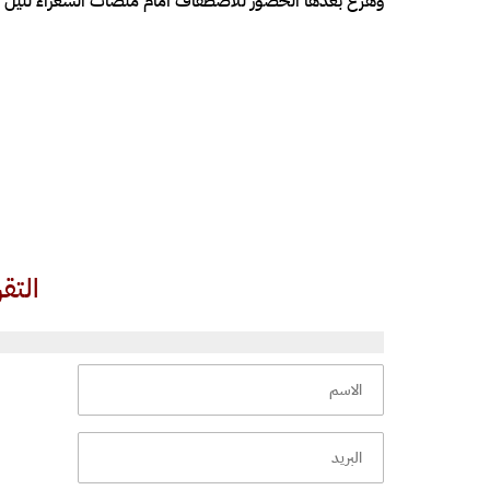
وهرع بعدها الحضور للاصطفاف أمام منصات الشعراء لنيل ت
التق