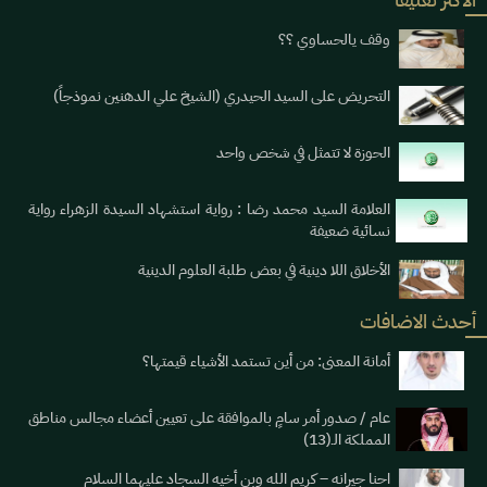
وقف يالحساوي ؟؟
التحريض على السيد الحيدري (الشيخ علي الدهنين نموذجاً)
الحوزة لا تتمثل في شخص واحد
العلامة السيد محمد رضا : رواية استشهاد السيدة الزهراء رواية
نسائية ضعيفة
الأخلاق اللا دينية في بعض طلبة العلوم الدينية
أحدث الاضافات
أمانة المعنى: من أين تستمد الأشياء قيمتها؟
عام / صدور أمر سامٍ بالموافقة على تعيين أعضاء مجالس مناطق
المملكة الـ(13)
احنا جيرانه – كريم الله وبن أخيه السجاد عليهما السلام