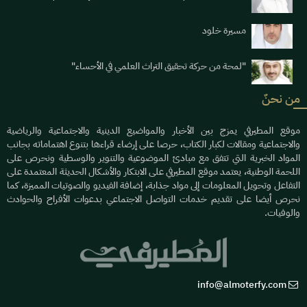
مسيرة خلود
"لمحة من حركة تحقيق التراث العلمي في الأحساء"
من نحنٌ
موقع المطيرفي يمزج بين الأخبار والمواضيع الدينية والاجتماعية والرياضية
والاجتماعية ومقالات لكبار الكتاب، حرصا على إرضاء قراءها بتنوع اهتماماته بجانب
المواد الخبرية التي تتفق مع مبادئ الموضوعية والتنوير والوسطية ونحرص على
اللحمة الوطنية، يعتمد موقع المطيرفي على الابتكار والأشكال الحديثة المعتمدة على
التفاعل وتحويل المعلومات إلى مواد جذابة، إضافة الفيديو والصوتيات المميزة، كما
نحرص أيضا على تقديم خدمات التواصل الاجتماعي بدعوات الأفراح والحوادث
والوفيات.
info@almoterfy.com