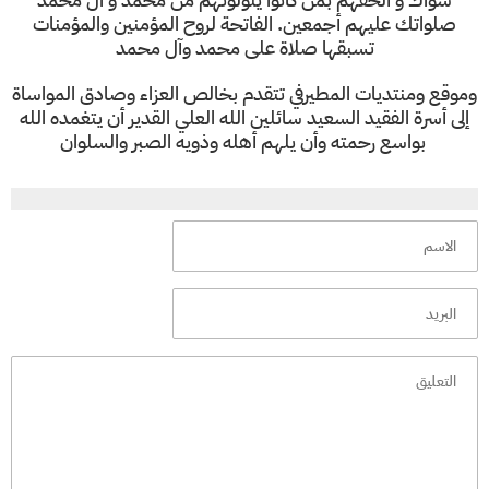
صلواتك عليهم أجمعين. الفاتحة لروح المؤمنين والمؤمنات
تسبقها صلاة على محمد وآل محمد
وموقع ومنتديات المطيرفي تتقدم بخالص العزاء وصادق المواساة
إلى أسرة الفقيد السعيد سائلين الله العلي القدير أن يتغمده الله
بواسع رحمته وأن يلهم أهله وذويه الصبر والسلوان