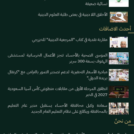
نسائية ضعيفة
الأخلاق اللا دينية في بعض طلبة العلوم الدينية
أحدث الاضافات
مقاربة نقدية في كتاب "المرجعية الدينية" للخزرجي
الموسى الصحية بالأحساء تنجز الأعمال الخرسانية لمستشفى
الهفوف بسعة 300 سرير
مبادرة الأسعار التحفيزية لدعم تصدير التمور بالتزامن مع "كرنفال
بريدة الدولي"
انطلاق المرحلة الأولى من مقابلات متطوعي كأس آسيا السعودية
2027 في الخبر
سعادة وكيل محافظة الأحساء يستقبل مدير عام التعليم
بالمحافظة ويطّلع على نظام التعليم العام الجديد
من نحنٌ