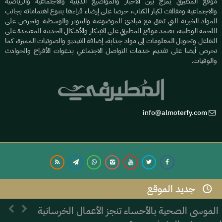
موقع المطيرفي يمزج بين الأخبار والمواضيع الدينية والاجتماعية والرياضية
والاجتماعية ومقالات لكبار الكتاب، حرصا على إرضاء قراءها بتنوع اهتماماته بجانب
المواد الخبرية التي تتفق مع مبادئ الموضوعية والتنوير والوسطية ونحرص على
اللحمة الوطنية، يعتمد موقع المطيرفي على الابتكار والأشكال الحديثة المعتمدة على
التفاعل وتحويل المعلومات إلى مواد جذابة، إضافة الفيديو والصوتيات المميزة، كما
نحرص أيضا على تقديم خدمات التواصل الاجتماعي بدعوات الأفراح والحوادث
والوفيات.
info@almoterfy.com
جديد الموقع
© 2026 موقع المطيرفي | Development by
Dijlah IT
الموسى الصحية بالأحساء تنجز الأعمال الخرسانية