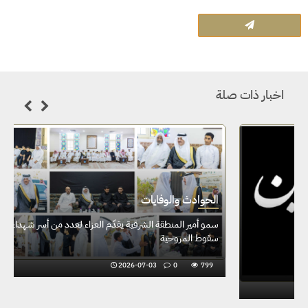
اخبار ذات صلة
الحوادث والوفايات
سكتة قلبية تنهي حياة الشاب إبراهيم البراهيم بالهفوف
2026-06-18
0
911