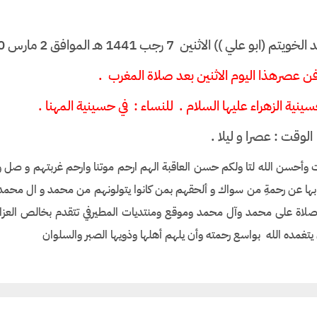
اثنين 7 رجب 1441 هـ الموافق 2 مارس 2020م
ن عصرهذا اليوم الاثنين بعد صلاة المغرب .
الزهراء عليها السلام . للنساء : في حسينية المهنا .
الوقت : عصرا و ليلا .
 وأحسن الله لتا ولكم حسن العاقبة الهم ارحم موتنا وارحم غربتهم و صل 
بها عن رحمةِ من سواك و ألحقهم بمن كانوا يتولونهم من محمد و ال محم
ا صلاة على محمد وآل محمد وموقع ومنتديات المطيرفي تتقدم بخالص العز
أن يتغمده الله بواسع رحمته وأن يلهم أهلها وذويها الصبر والسلوان