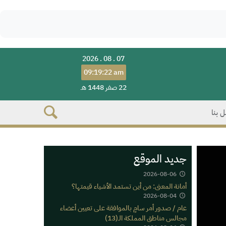
2026 . 08 . 07
09:19:22 am
22 صفر 1448 هـ
 بنا
جديد الموقع
2026-08-06
أمانة المعنى: من أين تستمد الأشياء قيمتها؟
2026-08-04
عام / صدور أمر سامٍ بالموافقة على تعيين أعضاء
مجالس مناطق المملكة الـ(13)