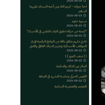
2026-08-04
احنا جيرانه – كريم الله وبن أخيه السجاد عليهما
السلام
2026-08-03
مسيرة خلود
2026-08-03
"لمحة من حركة تحقيق التراث العلمي في الأحساء"
2026-08-03
نادي ملهم يطلق باقة من البرامج الرقمية لإبراز
المواهب الأحسائية وتعزيز الحراك الثقافي والفني
2026-08-02
( ( شعب الموز ) )
2026-08-02
المائز بين الذكاء والحكمة
2026-08-02
القوس الحركي وجلسة التشهد في الصلاة
2026-08-02
التعنصر والعنصرية السادية