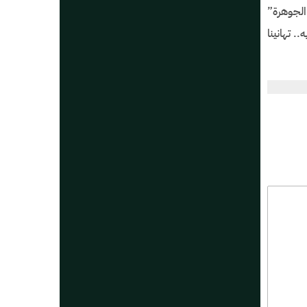
“الجوهرة”
. تهانينا