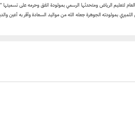
 العام لتعليم الرياض ومتحدثها الرسمي بمولودة اتفق وحرمه على تسميتها 
 الثميري بمولودته الجوهرة جعله الله من مواليد السعادة وأقر به أعين والديه.