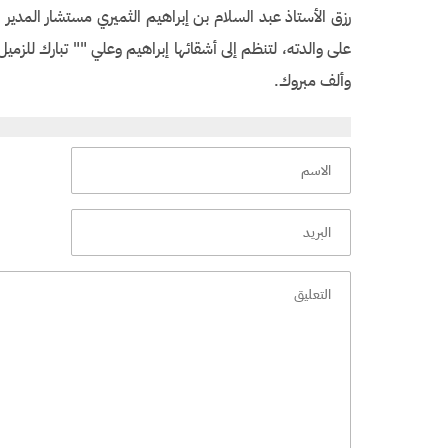
رزق الأستاذ عبد السلام بن إبراهيم الثميري مستشار المدير
على والدته، لتنظم إلى أشقائها إبراهيم وعلي "" تبارك للزميل
وألف مبروك.