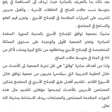
بعد ذلك بدأ بالتعريف بالمبادرة حيث تهدف إلى المساهمة في رفع
متوسط نسب حالات الصلح في الخلافات الأسرية ، وتأهيل مدربين
للتدريب على المهارات المتقدمة في الإصلاح الأسري ، وتعزيز قيم العفو
والتسامح في المجتمع ،
مشيدًا بجمعية توافق للإصلاح الأسري بالمدينة المنورة -المنفذة
للمبادرة- وتعتبر الجمعية الأولى والوحيدة على مستوى المملكة
المتخصصة في الإصلاح الأسري وماحققوه من نتائج كبيرة وصلت لأكثر من
90 في المئة في متوسط حالات الصلح.
ولذا من أهداف مبادرة "وفاق" هي نقل تجربة الجمعية إلى الأحساء من
خلال الحقيبة التدريبية التي سيقدمها مدربون من جمعية توافق خلال
الأسبوع القادم ، لتقديم أفضل طرق الإصلاح الأسري في المجتمع بتمكين
المصلحين الأسريين بالأحساء ليصبحوا مؤهلين لتقديم مثل هذه
الدورات المتقدمة للمصلحين والمصلحات بهدف الاستدامة بمشيئة الله
تعالى.