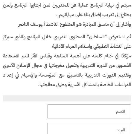
سيتم في نهاية البرنامج عملية فرز للمتدربين لمن اجتازوا البرنامج ولمن
يحتاج إلى تدريب إضافي بناءً على مهاراتهم ،
وأشار إلى أن منسق المبادرة هو المتطوع الناشط أ.يوسف الناصر
ثم استعرض "السلطان" المحتوى التدريبي خلال البرنامج والذي سيركز
على النشاط التطبيقي واستلام المهام الأدائية
مؤكدًا في ختام كلمته على أهمية المتابعة وقياس الأثر لتتم الاستفادة
القصوى من الدورة التدريبية وتفعيل مخرجاتها في مجال الإصلاح الأسري
وتقديم الدورات التدريبية بالتنسيق مع المؤسسة والإسهام في إعداد
الدراسات الخاصة بالمشاكل الأسرية وطرق معالجتها.