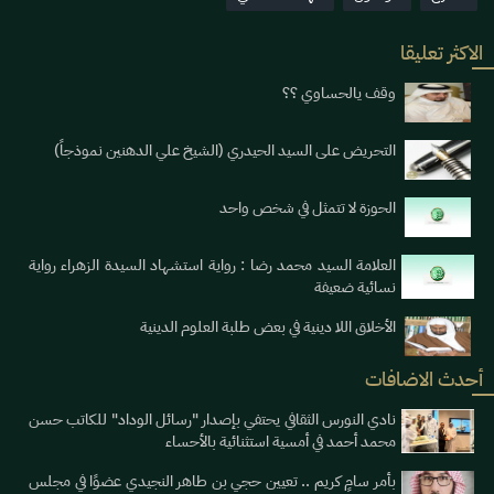
الاكثر تعليقا
وقف يالحساوي ؟؟
التحريض على السيد الحيدري (الشيخ علي الدهنين نموذجاً)
الحوزة لا تتمثل في شخص واحد
العلامة السيد محمد رضا : رواية استشهاد السيدة الزهراء رواية
نسائية ضعيفة
الأخلاق اللا دينية في بعض طلبة العلوم الدينية
أحدث الاضافات
نادي النورس الثقافي يحتفي بإصدار "رسائل الوداد" للكاتب حسن
محمد أحمد في أمسية استثنائية بالأحساء
بأمر سامٍ كريم .. تعيين حجي بن طاهر النجيدي عضوًا في مجلس