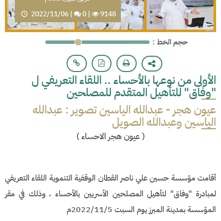
2022/11/06
|
0
|
9148
: حجم الخط
الأولى من نوعها بالأحساء .. اللقاء التعريفي ل
"وفاق" للتأهيل المتقدم للمصلحين
عيون هجر - عبدالله الياسين تصوير : عبدالله
الياسين وعبدالله الصويل
(
عيون هجر الاحساء
)
أقامت مؤسسة حسين علي ناصر القطان الوقفية التنموية اللقاء التعريفي
لمبادرة "وفاق" لتأهيل المصلحين الأسريين بالأحساء ، وذلك في مقر
المؤسسة بمدينة المبرز يوم السبت 2022/11/5م