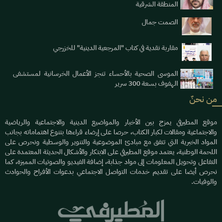
المنطقة الشرقية
الصمت جمال
مقاربة نقدية في كتاب "المرجعية الدينية" للخزرجي
الموسى الصحية بالأحساء تنجز الأعمال الخرسانية لمستشفى
الهفوف بسعة 300 سرير
من نحنٌ
موقع المطيرفي يمزج بين الأخبار والمواضيع الدينية والاجتماعية والرياضية
والاجتماعية ومقالات لكبار الكتاب، حرصا على إرضاء قراءها بتنوع اهتماماته بجانب
المواد الخبرية التي تتفق مع مبادئ الموضوعية والتنوير والوسطية ونحرص على
اللحمة الوطنية، يعتمد موقع المطيرفي على الابتكار والأشكال الحديثة المعتمدة على
التفاعل وتحويل المعلومات إلى مواد جذابة، إضافة الفيديو والصوتيات المميزة، كما
نحرص أيضا على تقديم خدمات التواصل الاجتماعي بدعوات الأفراح والحوادث
والوفيات.