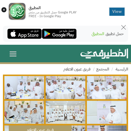
المطيرفي
×
View
حمل التطبيق من متجر Google PLAY
FREE - In Google Play
حمل تطبيق
المطيرفي
الرئيسية
المجتمع
فريق عيون الاعلام
فريق عيون الاعلام