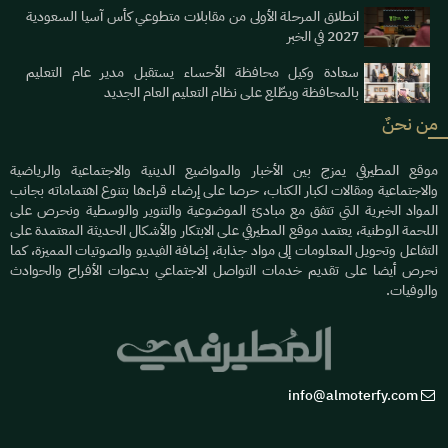
انطلاق المرحلة الأولى من مقابلات متطوعي كأس آسيا السعودية
2027 في الخبر
سعادة وكيل محافظة الأحساء يستقبل مدير عام التعليم
بالمحافظة ويطّلع على نظام التعليم العام الجديد
من نحنٌ
موقع المطيرفي يمزج بين الأخبار والمواضيع الدينية والاجتماعية والرياضية
والاجتماعية ومقالات لكبار الكتاب، حرصا على إرضاء قراءها بتنوع اهتماماته بجانب
المواد الخبرية التي تتفق مع مبادئ الموضوعية والتنوير والوسطية ونحرص على
اللحمة الوطنية، يعتمد موقع المطيرفي على الابتكار والأشكال الحديثة المعتمدة على
التفاعل وتحويل المعلومات إلى مواد جذابة، إضافة الفيديو والصوتيات المميزة، كما
نحرص أيضا على تقديم خدمات التواصل الاجتماعي بدعوات الأفراح والحوادث
والوفيات.
info@almoterfy.com