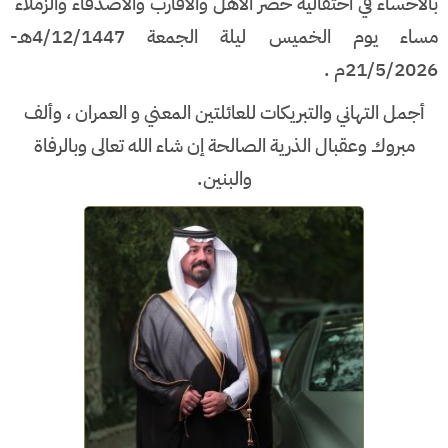
بالاحساء في احتفالية حضر الاهل والاقارب والاصدقاء والزملاء
مساء يوم الخميس ليلة الجمعة 4/12/1447هـ-
21/5/2026م .
أجمل التهاني والتبريكات للعائلتين المعني و العمران ، وألف
مبروك وعقبال الذرية الصالحة إن شاء الله تعالى وبالرفاة
والبنين.