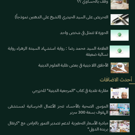
وقف يالحساوي ؟؟
التحريض على السيد الحيدري (الشيخ علي الدهنين نموذجاً)
الحوزة لا تتمثل في شخص واحد
العلامة السيد محمد رضا : رواية استشهاد السيدة الزهراء رواية
نسائية ضعيفة
الأخلاق اللا دينية في بعض طلبة العلوم الدينية
أحدث الاضافات
مقاربة نقدية في كتاب "المرجعية الدينية" للخزرجي
الموسى الصحية بالأحساء تنجز الأعمال الخرسانية لمستشفى
الهفوف بسعة 300 سرير
مبادرة الأسعار التحفيزية لدعم تصدير التمور بالتزامن مع "كرنفال
بريدة الدولي"