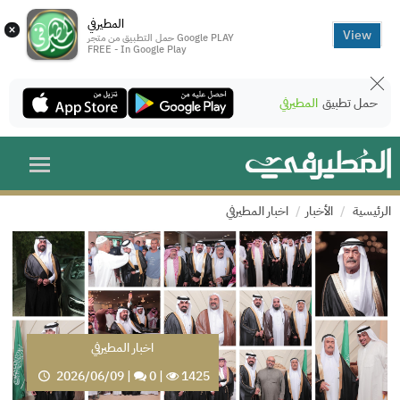
المطيرفي
×
View
حمل التطبيق من متجر Google PLAY
FREE - In Google Play
حمل تطبيق
المطيرفي
الرئيسية
الأخبار
اخبار المطيرفي
اخبار المطيرفي
2026/06/09
|
0
|
1425