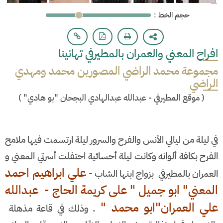
: حجم الخط
افراح المعني والعمران بالمطيرفي تهانينا
مجموعة محمد الراضي المصورين محمد ومهدي
الراضي
(
موقع المطيرفي - عبدالله عبدالهادي البجحان "بو هادي"
)
في ليلة من ليالي الأنس والفرح والسرور ليلة ارتسمت فيها ملامح
الفرح بكافة ألوانه وكانت ليلة أحسائية احتفلت أسرتي المعني و
علي ابراهيم احمد
العمران بالمطيرفي بزواج ابنها الشاب -
المعني" ابو جميل " على كريمة الحاج - عبدالله
علي العمران"ابو محمد "
. وذلك في قاعة مذهلة