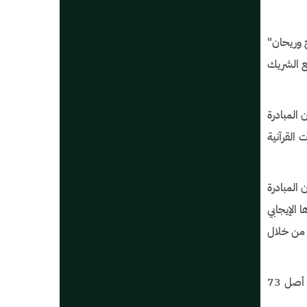
ح وريحان"
مع الشريك
المبادرة
 القرآنية
المبادرة
ا الإيجابي
، من خلال
وفي ختام الحفل كرّم سمو محافظ الأحساء ، إحدى عشرة فتاة من الفائزات في مسابقة حفظ القرآن الكريم، والحديث، والإلقاء ، من أصل 73