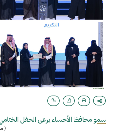
سمو محافظ الأحساء يرعى الحفل الختامي لم
(
مو