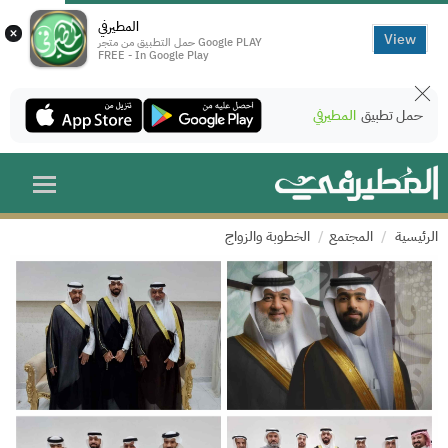
المطيرفي
×
View
حمل التطبيق من متجر Google PLAY
FREE - In Google Play
حمل تطبيق
المطيرفي
الرئيسية
المجتمع
الخطوبة والزواج