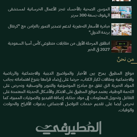
الموسى الصحية بالأحساء تنجز الأعمال الخرسانية لمستشفى
الهفوف بسعة 300 سرير
مبادرة الأسعار التحفيزية لدعم تصدير التمور بالتزامن مع "كرنفال
بريدة الدولي"
انطلاق المرحلة الأولى من مقابلات متطوعي كأس آسيا السعودية
2027 في الخبر
من نحنٌ
موقع المطيرفي يمزج بين الأخبار والمواضيع الدينية والاجتماعية والرياضية
والاجتماعية ومقالات لكبار الكتاب، حرصا على إرضاء قراءها بتنوع اهتماماته بجانب
المواد الخبرية التي تتفق مع مبادئ الموضوعية والتنوير والوسطية ونحرص على
اللحمة الوطنية، يعتمد موقع المطيرفي على الابتكار والأشكال الحديثة المعتمدة على
التفاعل وتحويل المعلومات إلى مواد جذابة، إضافة الفيديو والصوتيات المميزة، كما
نحرص أيضا على تقديم خدمات التواصل الاجتماعي بدعوات الأفراح والحوادث
والوفيات.