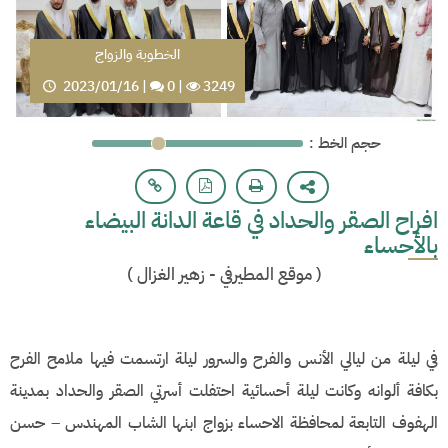
الخطوبة والزواج
2023/01/16
|
0
|
3249
: حجم الخط
افراح الصقر والحداد في قاعة الدانة البيضاء
بالأحساء
(
موقع المطيرفي - زهير الغزال
)
في ليلة من ليالي الأنس والفرح والسرور ليلة ارتسمت فيها ملامح الفرح
بكافة ألوانه وكانت ليلة أحسائية احتفلت أسرتي الصقر والحداد بمدينة
الهفوف التابعة لمحافظة الاحساء بزواج ابنها الشاب المهندس – حسن