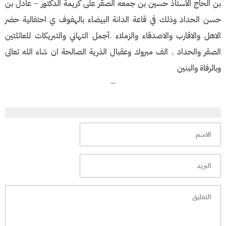
بن الحاج الأستاذ حسين بن جمعه الصقر على كريمة الدكتور – عادل بن
حسن الحداد وذلك في قاعة الدانة البيضاء بالهفوف ي احتفالية حضر
الاهل والاقارب والاصدقاء والزملاء .أجمل التهاني والتبريكات للعائلتين
الصقر والحداد . الف مبروك وعقبال الذرية الصالحة ان شاء الله تعالى
وبالرفاة والبنين