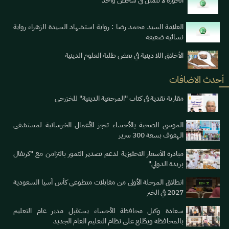
الحوزة لا تتمثل في شخص واحد
العلامة السيد محمد رضا : رواية استشهاد السيدة الزهراء رواية
نسائية ضعيفة
الأخلاق اللا دينية في بعض طلبة العلوم الدينية
أحدث الاضافات
مقاربة نقدية في كتاب "المرجعية الدينية" للخزرجي
الموسى الصحية بالأحساء تنجز الأعمال الخرسانية لمستشفى
الهفوف بسعة 300 سرير
مبادرة الأسعار التحفيزية لدعم تصدير التمور بالتزامن مع "كرنفال
بريدة الدولي"
انطلاق المرحلة الأولى من مقابلات متطوعي كأس آسيا السعودية
2027 في الخبر
سعادة وكيل محافظة الأحساء يستقبل مدير عام التعليم
بالمحافظة ويطّلع على نظام التعليم العام الجديد