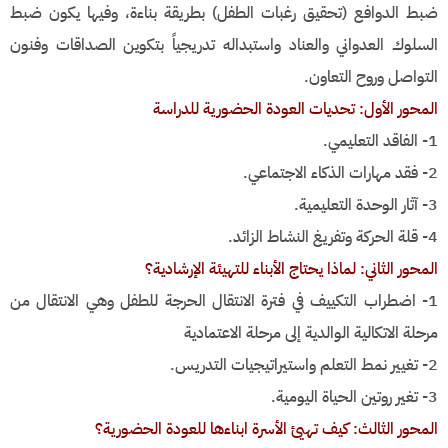
ضبط الدوافع (تحقيق رغبات الطفل) بطريقة بناءة، وفيها يكون ضبط
السلوك العدواني والعناد واستبداله تدريجياً بتكوين الصداقات وفنون
التواصل وروح التعاون.
المحور الأول: تحديات العودة الحضورية للدراسة
1- الفاقد التعليمي.
2- فقد مهارات الذكاء الاجتماعي.
3- آثار الوحدة التعليمية.
4- قلة الحركة وتفريغ النشاط الزائد.
المحور الثاني: لماذا يحتاج الأبناء للتهيئة الإرشادية؟
1- اضطراب التكييف في فترة الانتقال الحرجة للطفل وهي الانتقال من
مرحلة الاتكالية الوالدية إلى مرحلة الاعتمادية
2- تغيير نمط التعلم واستيراتيجيات التدريس.
3- تغير روتين الحياة اليومية.
المحور الثالث: كيف تهيئ الأسرة ابناءها للعودة الحضورية؟