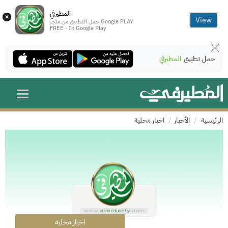
المطيرفي
×
View
حمل التطبيق من متجر Google PLAY
FREE - In Google Play
حمل تطبيق
المطيرفي
الرئيسية
الأخبار
اخبار محلية
اخبار محلية