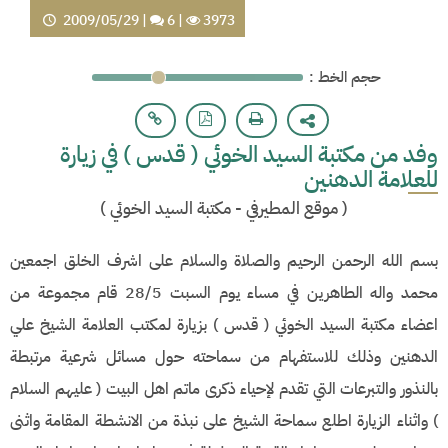
2009/05/29
|
6
|
3973
: حجم الخط
وفد من مكتبة السيد الخوئي ( قدس ) في زيارة
للعلامة الدهنين
(
موقع المطيرفي - مكتبة السيد الخوئي
)
بسم الله الرحمن الرحيم والصلاة والسلام على اشرف الخلق اجمعين
محمد واله الطاهرين في مساء يوم السبت 28/5 قام مجموعة من
اعضاء مكتبة السيد الخوئي ( قدس ) بزيارة لمكتب العلامة الشيخ علي
الدهنين وذلك للاستفهام من سماحته حول مسائل شرعية مرتبطة
بالنذور والتبرعات التي تقدم لإحياء ذكرى ماتم اهل البيت ( عليهم السلام
) واثناء الزيارة اطلع سماحة الشيخ على نبذة من الانشطة المقامة واثنى