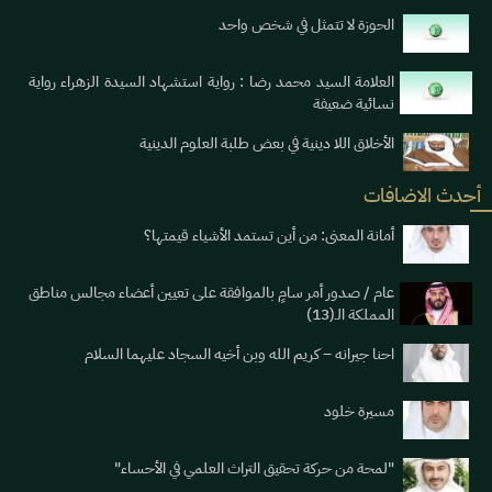
الحوزة لا تتمثل في شخص واحد
العلامة السيد محمد رضا : رواية استشهاد السيدة الزهراء رواية
نسائية ضعيفة
الأخلاق اللا دينية في بعض طلبة العلوم الدينية
أحدث الاضافات
أمانة المعنى: من أين تستمد الأشياء قيمتها؟
عام / صدور أمر سامٍ بالموافقة على تعيين أعضاء مجالس مناطق
المملكة الـ(13)
احنا جيرانه – كريم الله وبن أخيه السجاد عليهما السلام
مسيرة خلود
"لمحة من حركة تحقيق التراث العلمي في الأحساء"