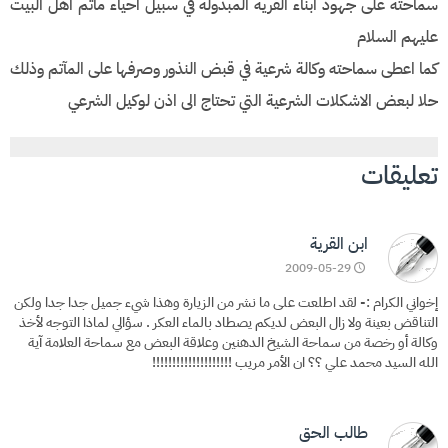
سماحته على جهود ابناء القرية المبذولة في سبيل احياء ماتم اهل البيت
عليهم السلام
كما اعطى سماحته وكالة شرعية في قبض النذور وصرفها على المآتم وذلك
حلا لبعض الاشكلات الشرعية التي تحتاج الى اذن لوكيل الشرعي
تعليقات
ابن القرية
2009-05-29
إخواني الكرام :- لقد اطلعت على ما نشر من الزيارة وهذا شيء جميل جدا جدا ولكن
التناقض بعينة ولا زال البعض لديكم يصطاد بالماء العكر . سؤالي لماذا التوجه لأخذ
وكالة أو رخصة من سماحة الشيخ الدهنين وعلاقة البعض مع سماحة العلامة آية
الله السيد محمد علي ؟؟ ان الأمر مريب !!!!!!!!!!!!!!!!!!!!
طالب الحق