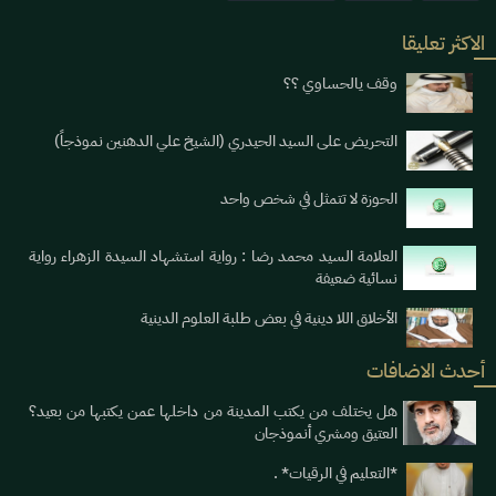
الاكثر تعليقا
وقف يالحساوي ؟؟
التحريض على السيد الحيدري (الشيخ علي الدهنين نموذجاً)
الحوزة لا تتمثل في شخص واحد
العلامة السيد محمد رضا : رواية استشهاد السيدة الزهراء رواية
نسائية ضعيفة
الأخلاق اللا دينية في بعض طلبة العلوم الدينية
أحدث الاضافات
هل يختلف من يكتب المدينة من داخلها عمن يكتبها من بعيد؟
العتيق ومشري أنموذجان
*التعليم في الرقيات* .