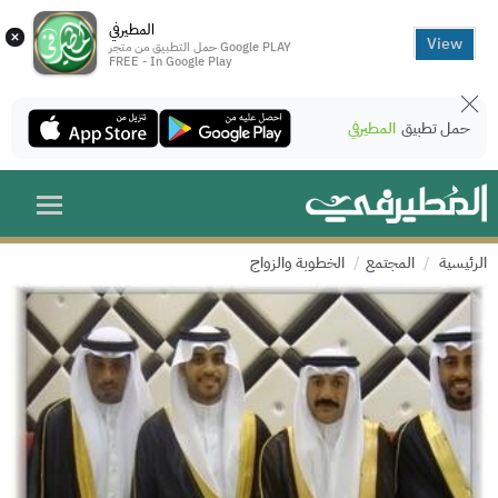
المطيرفي
×
View
حمل التطبيق من متجر Google PLAY
FREE - In Google Play
حمل تطبيق
المطيرفي
الرئيسية
المجتمع
الخطوبة والزواج