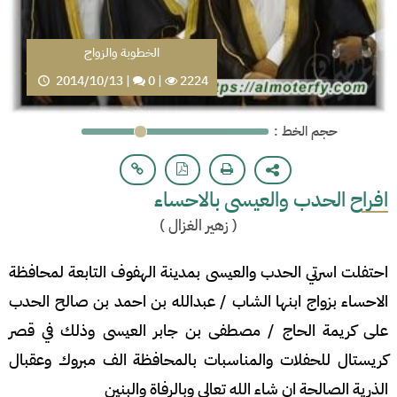
الخطوبة والزواج
2014/10/13
|
0
|
2224
: حجم الخط
افراح الحدب والعيسى بالاحساء
(
زهير الغزال
)
احتفلت اسرتي الحدب والعيسى بمدينة الهفوف التابعة لمحافظة
الاحساء بزواج ابنها الشاب / عبدالله بن احمد بن صالح الحدب
على كريمة الحاج / مصطفى بن جابر العيسى وذلك في قصر
كريستال للحفلات والمناسبات بالمحافظة الف مبروك وعقبال
الذرية الصالحة ان شاء الله تعالى وبالرفاة والبنين